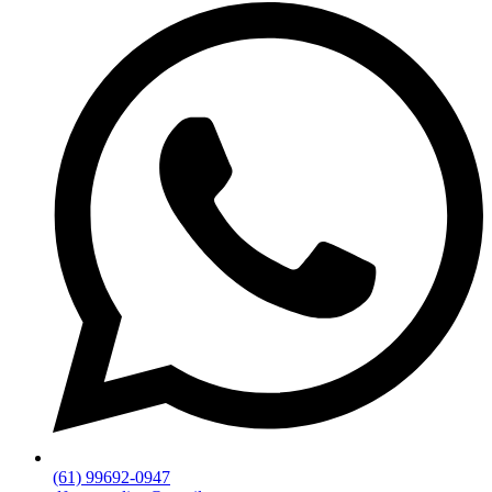
(61) 99692-0947