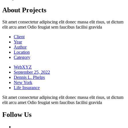
About Projects
Sit amet consectetur adipiscing elit donec massa elit risus, ut dictum
elit arcu amet Odio feugiat sem faucibus facilisi gravida
Client
Year
Author
Location
Category
WebXYZ
September 25, 2022
Dennis L. Phelps
New York
Life Insurance
Sit amet consectetur adipiscing elit donec massa elit risus, ut dictum
elit arcu amet Odio feugiat sem faucibus facilisi gravida
Follow Us