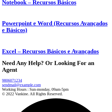
Notebook – Recursos Básicos
Powerpoint e Word (Recursos Avançados
e Básicos)
Excel – Recursos Básicos e Avançados
Need Any Help? Or Looking For an
Agent
9806071234
sendmail@example.com
Working Hours :
Sun-monday, 09am-5pm
© 2022 Vankine. All Rights Reserved.