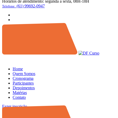
Horários de atendimento:
segunda a sexta, 08H-18H
(61) 99692-0947
Telefone:
Home
Quem Somos
Cronograma
Participantes
Depoimentos
Matérias
Contato
Fazer inscrição