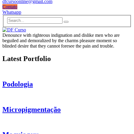
dfcursoonline@gmail.com
Contato
Whatsapp
Denounce with righteous indignation and dislike men who are
beguiled and demoralized by the charms pleasure moment so
blinded desire that they cannot foresee the pain and trouble.
Latest Portfolio
Podologia
Micropigmentação