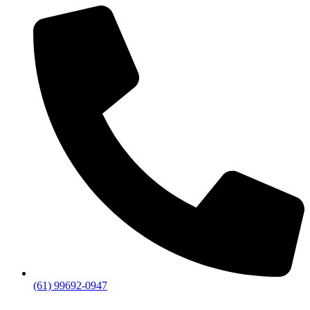
(61) 99692-0947